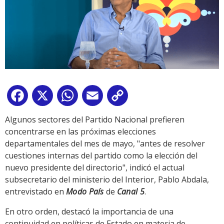
Facebook
X
WhatsApp
Email
Copy
Link
Algunos sectores del Partido Nacional prefieren
concentrarse en las próximas elecciones
departamentales del mes de mayo, "antes de resolver
cuestiones internas del partido como la elección del
nuevo presidente del directorio", indicó el actual
subsecretario del ministerio del Interior, Pablo Abdala,
entrevistado en
Modo País
de
Canal 5
.
En otro orden, destacó la importancia de una
continuidad en políticas de Estado en materia de