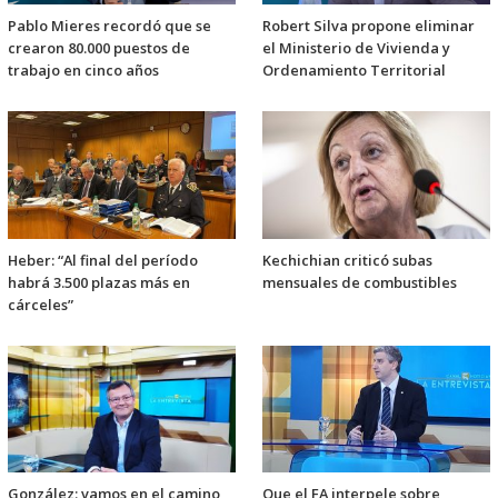
Pablo Mieres recordó que se
Robert Silva propone eliminar
crearon 80.000 puestos de
el Ministerio de Vivienda y
trabajo en cinco años
Ordenamiento Territorial
Heber: “Al final del período
Kechichian criticó subas
habrá 3.500 plazas más en
mensuales de combustibles
cárceles”
González: vamos en el camino
Que el FA interpele sobre