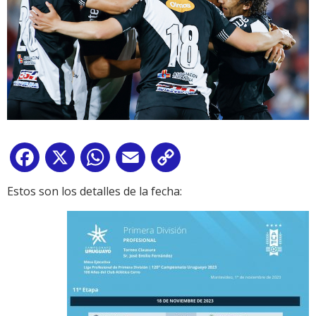
Facebook
X
WhatsApp
Email
Copy
Link
Estos son los detalles de la fecha: