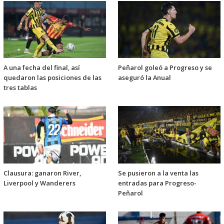
A una fecha del final, así
Peñarol goleó a Progreso y se
quedaron las posiciones de las
aseguró la Anual
tres tablas
Clausura: ganaron River,
Se pusieron a la venta las
Liverpool y Wanderers
entradas para Progreso-
Peñarol