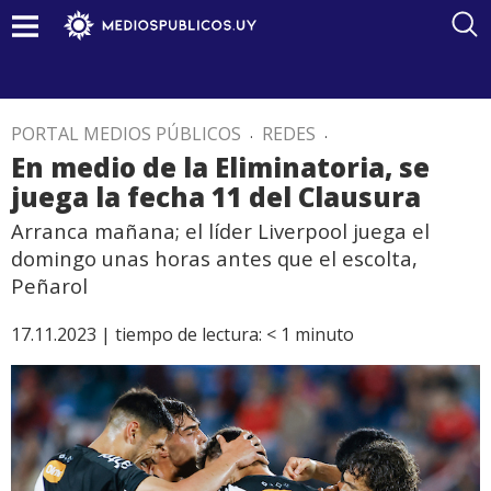
PORTAL MEDIOS PÚBLICOS
.
REDES
.
En medio de la Eliminatoria, se
juega la fecha 11 del Clausura
Arranca mañana; el líder Liverpool juega el
domingo unas horas antes que el escolta,
Peñarol
17.11.2023 |
tiempo de lectura:
< 1
minuto