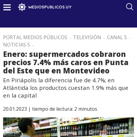
PORTAL MEDIOS PÚBLICOS
.
TELEVISIÓN
.
CANAL 5
.
NOTICIAS 5
.
Enero: supermercados cobraron
precios 7.4% más caros en Punta
del Este que en Montevideo
En Piriápolis la diferencia fue de 4.7%; en
Atlántida los productos cuestan 1.9% más que
en la capital
20.01.2023 |
tiempo de lectura:
2
minutos