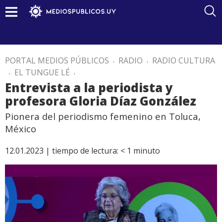
PORTAL MEDIOS PÚBLICOS
.
RADIO
.
RADIO CULTURA
.
EL TUNGUE LÉ
.
Entrevista a la periodista y
profesora Gloria Díaz González
Pionera del periodismo femenino en Toluca,
México
12.01.2023 |
tiempo de lectura:
< 1
minuto