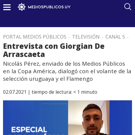
PORTAL MEDIOS PÚBLICOS
.
TELEVISIÓN
.
CANAL 5
.
Entrevista con Giorgian De
Arrascaeta
Nicolás Pérez, enviado de los Medios Públicos
en la Copa América, dialogó con el volante de la
selección uruguaya y el Flamengo
02.07.2021 |
tiempo de lectura:
< 1
minuto