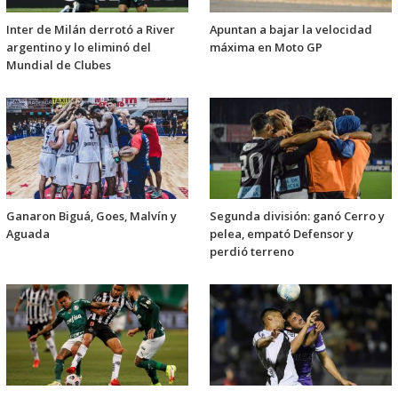
Inter de Milán derrotó a River
Apuntan a bajar la velocidad
argentino y lo eliminó del
máxima en Moto GP
Mundial de Clubes
Ganaron Biguá, Goes, Malvín y
Segunda división: ganó Cerro y
Aguada
pelea, empató Defensor y
perdió terreno