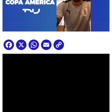
Facebook
X
WhatsApp
Email
Copy
Link