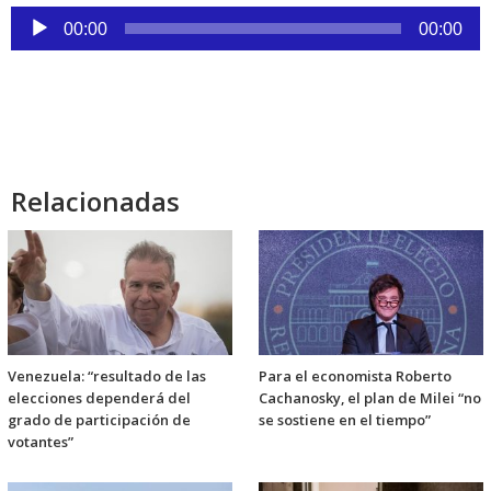
Reproductor
00:00
00:00
de
audio
Relacionadas
Venezuela: “resultado de las
Para el economista Roberto
elecciones dependerá del
Cachanosky, el plan de Milei “no
grado de participación de
se sostiene en el tiempo”
votantes”