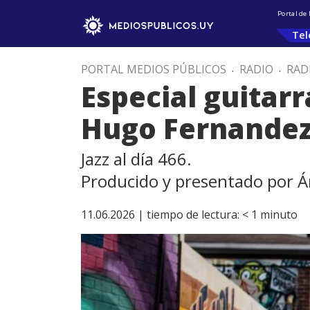
Portal de
Tel
PORTAL MEDIOS PÚBLICOS
.
RADIO
.
RAD
Especial guitar
Hugo Fernande
Jazz al día 466.
Producido y presentado por Á
11.06.2026 |
tiempo de lectura:
< 1
minuto