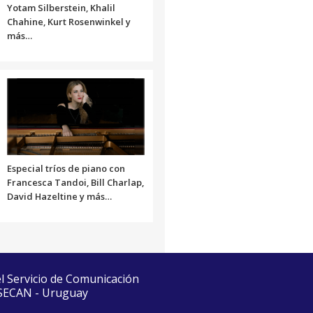
Yotam Silberstein, Khalil
Chahine, Kurt Rosenwinkel y
más…
Especial tríos de piano con
Francesca Tandoi, Bill Charlap,
David Hazeltine y más…
el Servicio de Comunicación
 SECAN - Uruguay