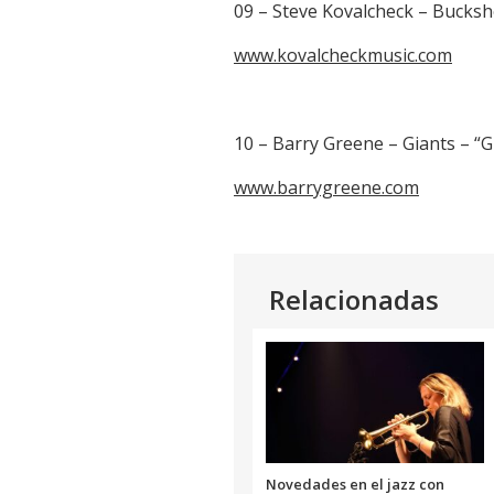
09 – Steve Kovalcheck – Bucksho
www.kovalcheckmusic.com
10 – Barry Greene – Giants – “G
www.barrygreene.com
Relacionadas
Novedades en el jazz con