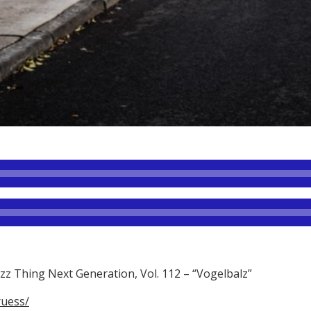
zz Thing Next Generation, Vol. 112 – “Vogelbalz”
uess/