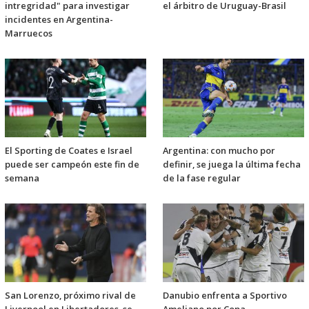
intregridad" para investigar
el árbitro de Uruguay-Brasil
incidentes en Argentina-
Marruecos
El Sporting de Coates e Israel
Argentina: con mucho por
puede ser campeón este fin de
definir, se juega la última fecha
semana
de la fase regular
San Lorenzo, próximo rival de
Danubio enfrenta a Sportivo
Liverpool en Libertadores, se
Ameliano por Copa