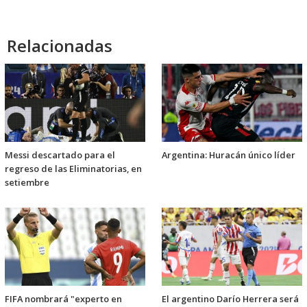
Relacionadas
Messi descartado para el
Argentina: Huracán único líder
regreso de las Eliminatorias, en
setiembre
FIFA nombrará "experto en
El argentino Darío Herrera será