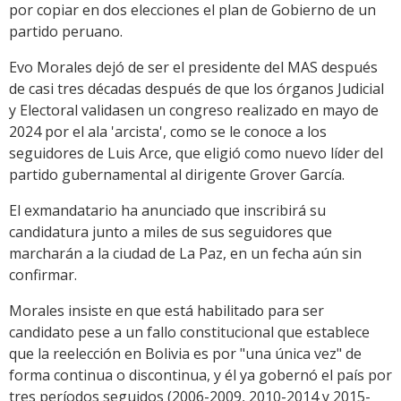
por copiar en dos elecciones el plan de Gobierno de un
partido peruano.
Evo Morales dejó de ser el presidente del MAS después
de casi tres décadas después de que los órganos Judicial
y Electoral validasen un congreso realizado en mayo de
2024 por el ala 'arcista', como se le conoce a los
seguidores de Luis Arce, que eligió como nuevo líder del
partido gubernamental al dirigente Grover García.
El exmandatario ha anunciado que inscribirá su
candidatura junto a miles de sus seguidores que
marcharán a la ciudad de La Paz, en un fecha aún sin
confirmar.
Morales insiste en que está habilitado para ser
candidato pese a un fallo constitucional que establece
que la reelección en Bolivia es por "una única vez" de
forma continua o discontinua, y él ya gobernó el país por
tres períodos seguidos (2006-2009, 2010-2014 y 2015-