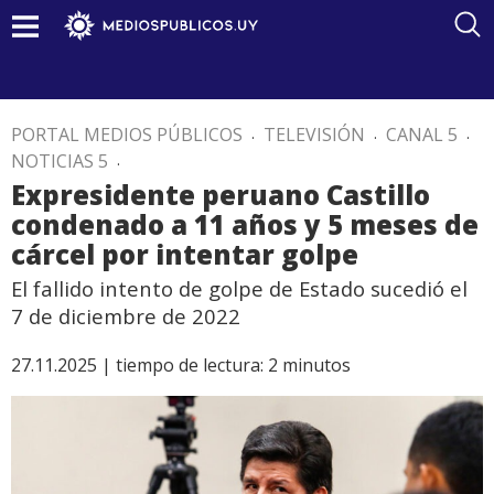
PORTAL MEDIOS PÚBLICOS
.
TELEVISIÓN
.
CANAL 5
.
NOTICIAS 5
.
Expresidente peruano Castillo
condenado a 11 años y 5 meses de
cárcel por intentar golpe
El fallido intento de golpe de Estado sucedió el
7 de diciembre de 2022
27.11.2025 |
tiempo de lectura:
2
minutos