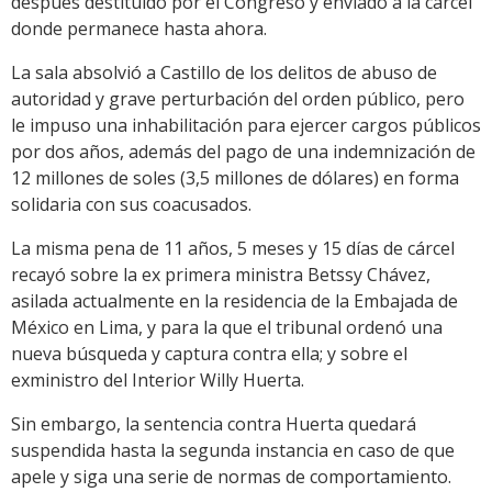
después destituido por el Congreso y enviado a la cárcel
donde permanece hasta ahora.
La sala absolvió a Castillo de los delitos de abuso de
autoridad y grave perturbación del orden público, pero
le impuso una inhabilitación para ejercer cargos públicos
por dos años, además del pago de una indemnización de
12 millones de soles (3,5 millones de dólares) en forma
solidaria con sus coacusados.
La misma pena de 11 años, 5 meses y 15 días de cárcel
recayó sobre la ex primera ministra Betssy Chávez,
asilada actualmente en la residencia de la Embajada de
México en Lima, y para la que el tribunal ordenó una
nueva búsqueda y captura contra ella; y sobre el
exministro del Interior Willy Huerta.
Sin embargo, la sentencia contra Huerta quedará
suspendida hasta la segunda instancia en caso de que
apele y siga una serie de normas de comportamiento.