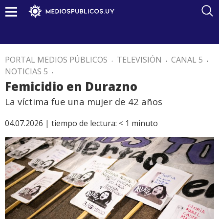
PORTAL MEDIOS PÚBLICOS
.
TELEVISIÓN
.
CANAL 5
.
NOTICIAS 5
.
Femicidio en Durazno
La víctima fue una mujer de 42 años
04.07.2026 |
tiempo de lectura:
< 1
minuto