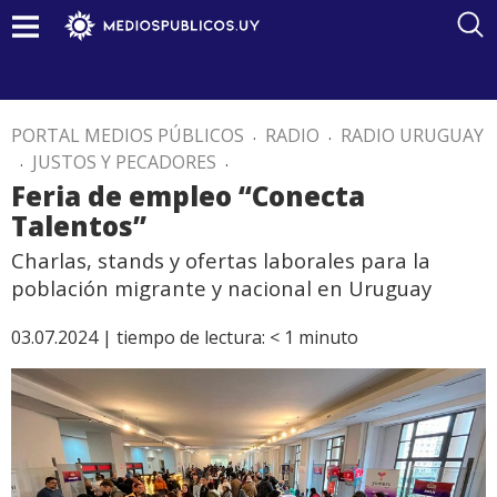
PORTAL MEDIOS PÚBLICOS
.
RADIO
.
RADIO URUGUAY
.
JUSTOS Y PECADORES
.
Feria de empleo “Conecta
Talentos”
Charlas, stands y ofertas laborales para la
población migrante y nacional en Uruguay
03.07.2024 |
tiempo de lectura:
< 1
minuto