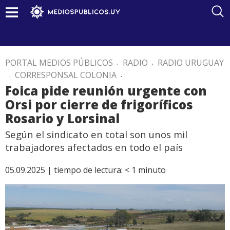
PORTAL MEDIOS PÚBLICOS
.
RADIO
.
RADIO URUGUAY
.
CORRESPONSAL COLONIA
.
Foica pide reunión urgente con
Orsi por cierre de frigoríficos
Rosario y Lorsinal
Según el sindicato en total son unos mil
trabajadores afectados en todo el país
05.09.2025 |
tiempo de lectura:
< 1
minuto