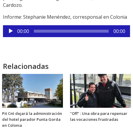
Cardozo.
Informe: Stephanie Menéndez, corresponsal en Colonia
Reproductor
00:00
00:00
de
audio
Relacionadas
Pit Cnt dejará la administración
"Off" : Una obra para repensar
del hotel parador Punta Gorda
las vocaciones frustradas
en Colonia