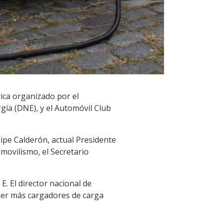
rica organizado por el
rgía (DNE), y el Automóvil Club
ipe Calderón, actual Presidente
movilismo, el Secretario
. El director nacional de
ner más cargadores de carga