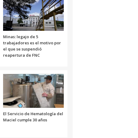
volumen.
Minas: legajo de 5
trabajadores es el motivo por
el que se suspendió
reapertura de FNC
El Servicio de Hematología del
Maciel cumple 30 años