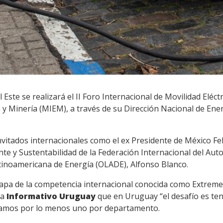
Este se realizará el II Foro Internacional de Movilidad Eléct
a y Minería (MIEM), a través de su Dirección Nacional de Ene
vitados internacionales como el ex Presidente de México Fel
e y Sustentabilidad de la Federación Internacional del Auto
atinoamericana de Energía (OLADE), Alfonso Blanco.
etapa de la competencia internacional conocida como Extreme E
 a
Informativo Uruguay
que en Uruguay “el desafío es te
sitamos por lo menos uno por departamento.