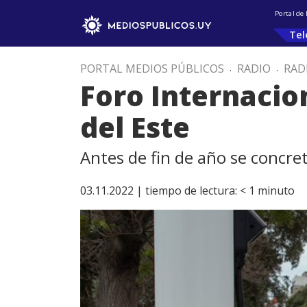
Portal de
Tel
PORTAL MEDIOS PÚBLICOS
.
RADIO
.
RAD
Foro Internacio
del Este
Antes de fin de año se concre
03.11.2022 |
tiempo de lectura:
< 1
minuto