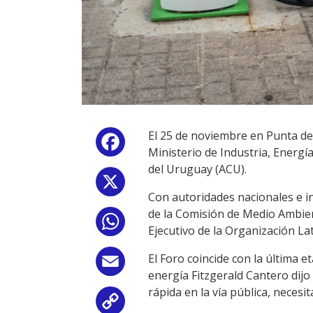
El 25 de noviembre en Punta del 
Facebook
Ministerio de Industria, Energí
del Uruguay (ACU).
X
Con autoridades nacionales e in
de la Comisión de Medio Ambient
WhatsApp
Ejecutivo de la Organización L
El Foro coincide con la última 
Email
energía Fitzgerald Cantero dijo
rápida en la vía pública, nece
Copy