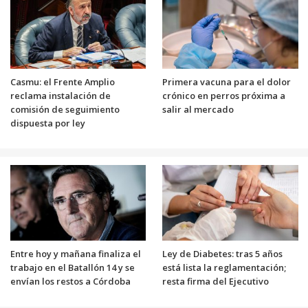
Casmu: el Frente Amplio
Primera vacuna para el dolor
reclama instalación de
crónico en perros próxima a
comisión de seguimiento
salir al mercado
dispuesta por ley
Entre hoy y mañana finaliza el
Ley de Diabetes: tras 5 años
trabajo en el Batallón 14 y se
está lista la reglamentación;
envían los restos a Córdoba
resta firma del Ejecutivo