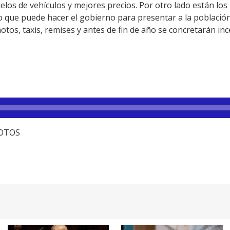
s de vehículos y mejores precios. Por otro lado están los 
rzo que puede hacer el gobierno para presentar a la poblaci
, motos, taxis, remises y antes de fin de año se concretarán i
.
FOTOS