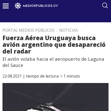
PORTAL MEDIOS PÚBLICOS
.
NOTICIAS
.
Fuerza Aérea Uruguaya busca
avión argentino que desapareció
del radar
El avión volaba hacia el aeropuerto de Laguna
del Sauce
22.08.2021 |
tiempo de lectura:
< 1
minuto