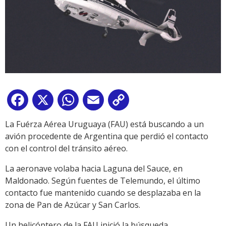
Facebook
X
WhatsApp
Email
Copy
Link
La Fuérza Aérea Uruguaya (FAU) está buscando a un
avión procedente de Argentina que perdió el contacto
con el control del tránsito aéreo.
La aeronave volaba hacia Laguna del Sauce, en
Maldonado. Según fuentes de Telemundo, el último
contacto fue mantenido cuando se desplazaba en la
zona de Pan de Azúcar y San Carlos.
Un helicóptero de la FAU inició la búsqueda.