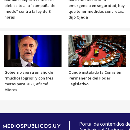
plebiscito a la "campaña del
emergencia en seguridad, hay
miedo" contra la ley de 8
que tener medidas concretas,
horas
dijo Ojeda
Gobierno cierra un año de
Quedó instalada la Comisión
"muchos logros" y con tres
Permanente del Poder
metas para 2023, afirmó
Legislativo
Mieres
Portal de contenidos d
Audiovisual Nacional -