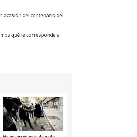
n ocasión del centenario del
remos qué le corresponde a
No me arrepiento de nada