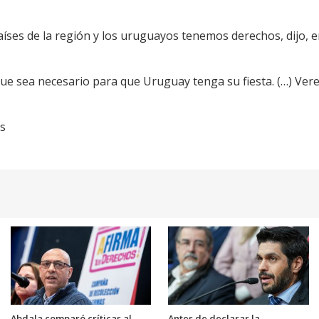
íses de la región y los uruguayos tenemos derechos, dijo, e
ue sea necesario para que Uruguay tenga su fiesta. (…) Ve
os
Abdala comparó críticas al
Antes de declarar la