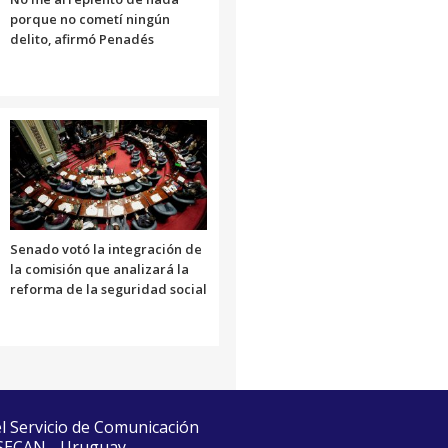
porque no cometí ningún
delito, afirmó Penadés
Senado votó la integración de
la comisión que analizará la
reforma de la seguridad social
el Servicio de Comunicación
 SECAN - Uruguay