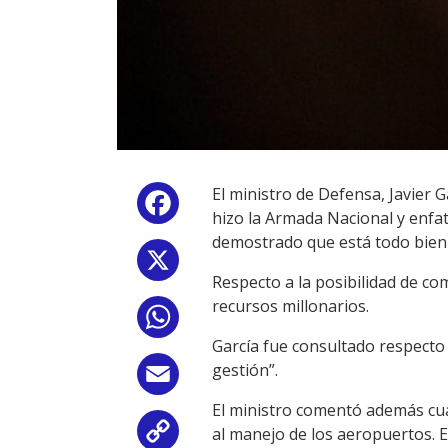
El ministro de Defensa, Javier G
Facebook
hizo la Armada Nacional y enfa
demostrado que está todo bien 
X
Respecto a la posibilidad de co
recursos millonarios.
WhatsApp
García fue consultado respecto 
gestión”.
Email
El ministro comentó además cuál
al manejo de los aeropuertos. 
Copy