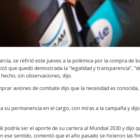
arcía, se refirió este jueves a la polémica por la compra de 
tizó que quedó demostrada la “legalidad y transparencia”, “
hecho, sin observaciones, dijo.
mprar aviones de combate dijo que la necesidad es conocida,
a su permanencia en el cargo, con miras a la campaña y dijo
 podría ser el aporte de su cartera al Mundial 2030 y dijo 
En ese sentido, comentó que el año pasado se hicieron las f