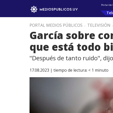
Portal de
Tel
PORTAL MEDIOS PÚBLICOS
.
TELEVISIÓN
García sobre c
que está todo b
"Después de tanto ruido", dijo
17.08.2023 |
tiempo de lectura:
< 1
minuto