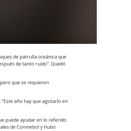
buques de patrulla oceánica que
después de tanto ruido”. Quedó
 pero que se requieren
: “Este año hay que agotarlo en
que puede ayudar en lo referido
inales de Conmebol y hubo