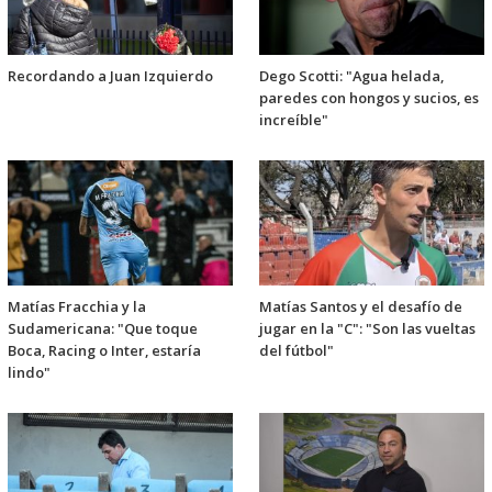
Recordando a Juan Izquierdo
Dego Scotti: "Agua helada,
paredes con hongos y sucios, es
increíble"
Matías Fracchia y la
Matías Santos y el desafío de
Sudamericana: "Que toque
jugar en la "C": "Son las vueltas
Boca, Racing o Inter, estaría
del fútbol"
lindo"