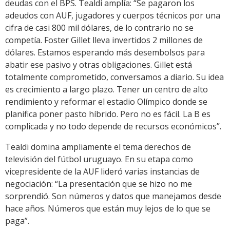
deudas con el BPS. Tealdi amplía: “Se pagaron los
adeudos con AUF, jugadores y cuerpos técnicos por una
cifra de casi 800 mil dólares, de lo contrario no se
competía. Foster Gillet lleva invertidos 2 millones de
dólares. Estamos esperando más desembolsos para
abatir ese pasivo y otras obligaciones. Gillet está
totalmente comprometido, conversamos a diario. Su idea
es crecimiento a largo plazo. Tener un centro de alto
rendimiento y reformar el estadio Olímpico donde se
planifica poner pasto híbrido. Pero no es fácil. La B es
complicada y no todo depende de recursos económicos”.
Tealdi domina ampliamente el tema derechos de
televisión del fútbol uruguayo. En su etapa como
vicepresidente de la AUF lideró varias instancias de
negociación: “La presentación que se hizo no me
sorprendió. Son números y datos que manejamos desde
hace años. Números que están muy lejos de lo que se
paga”.