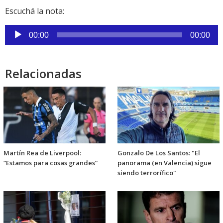
Escuchá la nota:
Reproductor
00:00
00:00
de
audio
Relacionadas
Martín Rea de Liverpool:
Gonzalo De Los Santos: "El
“Estamos para cosas grandes”
panorama (en Valencia) sigue
siendo terrorífico"