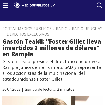
PORTAL MEDIOS PÚBLICOS
.
RADIO
.
RADIO URUGUAY
.
DERECHOS EXCLUSIVOS
.
Gastón Tealdi: "Foster Gillet lleva
invertidos 2 millones de dólares"
en Rampla
Gastón Tealdi preside el directorio que dirige a
Rampla Juniors en el formato SAD y representa
a los accionistas de la multinacional del
estadounidense Foster Gillet
30.04.2025 |
tiempo de lectura:
2
minutos