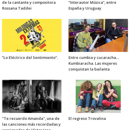
de la cantante y compositora
“Interautor Música”, entre
Rossana Taddei
España y Uruguay
“Lo Eléctrico del Sentimiento”.
Entre cumbia y cucaracha…
Kumbiaracha. Las mujeres
conquistan la bailanta
"Te recuerdo Amanda", una de
El regreso Trovalina
las canciones más recordadas y