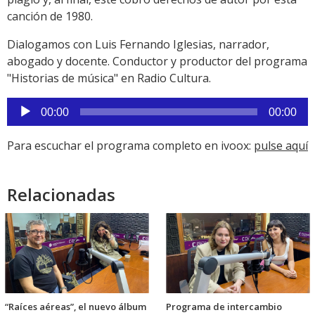
canción de 1980.
Dialogamos con Luis Fernando Iglesias, narrador,
abogado y docente. Conductor y productor del programa
"Historias de música" en Radio Cultura.
Reproductor
00:00
00:00
de
audio
Para escuchar el programa completo en ivoox:
pulse aquí
Relacionadas
“Raíces aéreas”, el nuevo álbum
Programa de intercambio