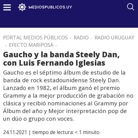
PORTAL MEDIOS PÚBLICOS
.
RADIO
.
RADIO URUGUAY
.
EFECTO MARIPOSA
.
Gaucho y la banda Steely Dan,
con Luis Fernando Iglesias
Gaucho es el séptimo álbum de estudio de la
banda de rock estadounidense Steely Dan.
Lanzado en 1982, el álbum ganó el premio
Grammy a la mejor producción de grabación no
clásica y recibió nominaciones al Grammy por
Álbum del año y Mejor interpretación pop de
un dúo o grupo con voces.
24.11.2021 |
tiempo de lectura:
< 1
minuto