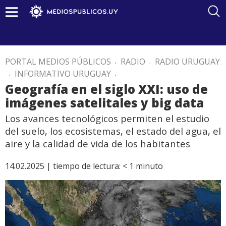
PORTAL MEDIOS PÚBLICOS
.
RADIO
.
RADIO URUGUAY
.
INFORMATIVO URUGUAY
.
Geografía en el siglo XXI: uso de
imágenes satelitales y big data
Los avances tecnológicos permiten el estudio
del suelo, los ecosistemas, el estado del agua, el
aire y la calidad de vida de los habitantes
14.02.2025 |
tiempo de lectura:
< 1
minuto