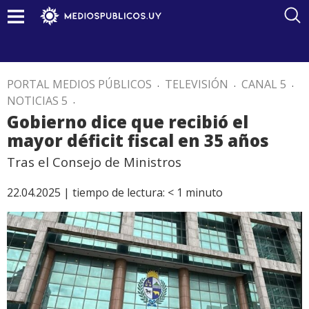
PORTAL MEDIOS PÚBLICOS
.
TELEVISIÓN
.
CANAL 5
.
NOTICIAS 5
.
Gobierno dice que recibió el
mayor déficit fiscal en 35 años
Tras el Consejo de Ministros
22.04.2025 |
tiempo de lectura:
< 1
minuto