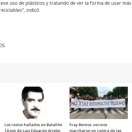
do ese uso de plásticos y tratando de ver la forma de usar má
eciclables", indicó.
OS.
Los restos hallados en Batallón
Fray Bentos: vecinos
14 son de Luis Eduardo Arigón
marcharon en contra de las