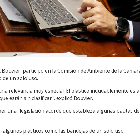
 Bouvier, participó en la Comisión de Ambiente de la Cámara
o de un solo uso.
 una relevancia muy especial. El plástico indudablemente es
ue están sin clasificar", explicó Bouvier.
ber una "legislación acorde que estableza algunas pautas de
n algunos plásticos como las bandejas de un solo uso.