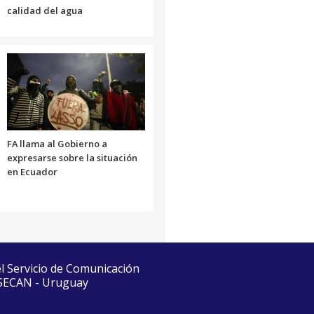
calidad del agua
FA llama al Gobierno a
expresarse sobre la situación
en Ecuador
el Servicio de Comunicación
 SECAN - Uruguay