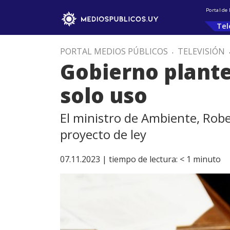
Portal de
Tel
PORTAL MEDIOS PÚBLICOS
.
TELEVISIÓN
Gobierno plantea
solo uso
El ministro de Ambiente, Robe
proyecto de ley
07.11.2023 |
tiempo de lectura:
< 1
minuto