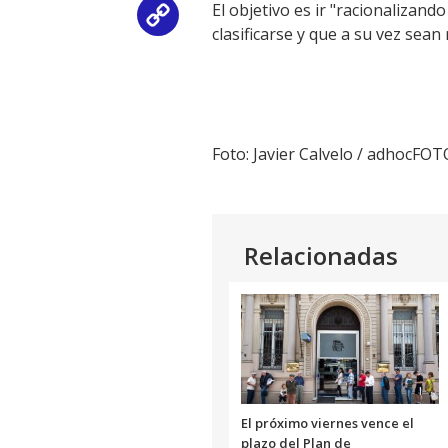
El objetivo es ir "racionalizan
Copy
clasificarse y que a su vez sean r
Link
Foto: Javier Calvelo / adhocFOT
Relacionadas
El próximo viernes vence el
plazo del Plan de