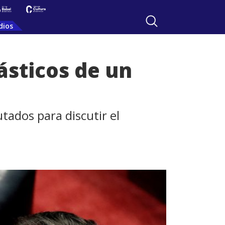
dios
ásticos de un
tados para discutir el