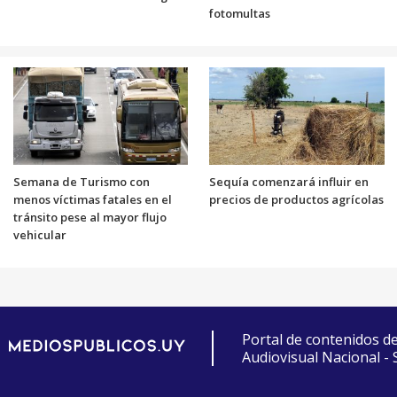
fotomultas
Semana de Turismo con
Sequía comenzará influir en
menos víctimas fatales en el
precios de productos agrícolas
tránsito pese al mayor flujo
vehicular
Portal de contenidos d
Audiovisual Nacional -