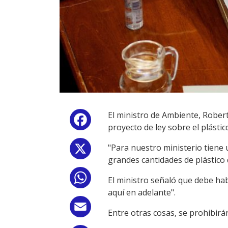
El ministro de Ambiente, Robert
Facebook
proyecto de ley sobre el plástic
"Para nuestro ministerio tiene
X
grandes cantidades de plástico q
WhatsApp
El ministro señaló que debe ha
aquí en adelante".
Email
Entre otras cosas, se prohibirá