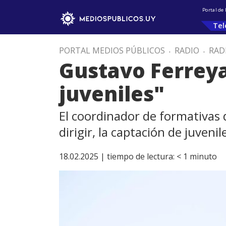
Portal de
Tel
PORTAL MEDIOS PÚBLICOS
.
RADIO
.
RAD
Gustavo Ferreya
juveniles"
El coordinador de formativas d
dirigir, la captación de juveni
18.02.2025 |
tiempo de lectura:
< 1
minuto