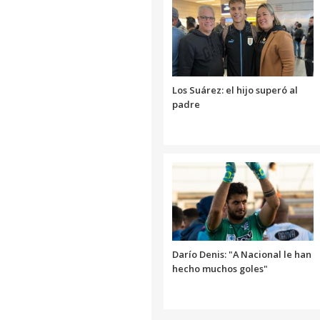
Los Suárez: el hijo superó al
padre
Darío Denis: "A Nacional le han
hecho muchos goles"