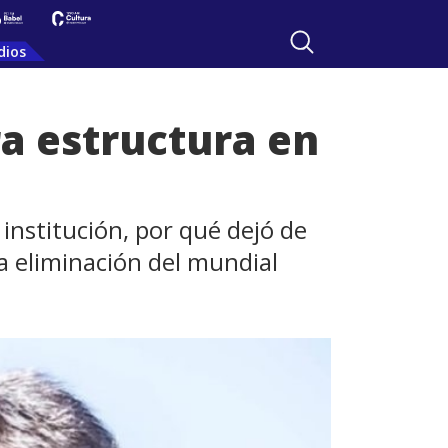
dios
a estructura en
institución, por qué dejó de
 la eliminación del mundial