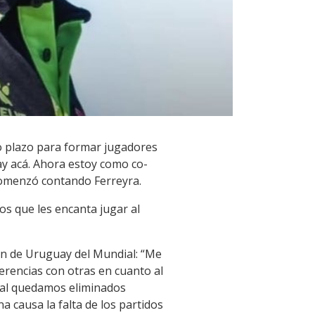
go plazo para formar jugadores
ay acá. Ahora estoy como co-
comenzó contando Ferreyra.
s que les encanta jugar al
ión de Uruguay del Mundial: “Me
erencias con otras en cuanto al
ual quedamos eliminados
 causa la falta de los partidos