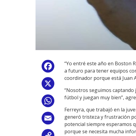
“Yo entré este año en Boston Ri
Facebook
a futuro para tener equipos co
coordinador porque está Juan A
X
“Nosotros seguimos captando ju
fútbol y juegan muy bien”, agr
WhatsApp
Ferreyra, que trabajó en la juv
generó tristeza y frustración 
Email
potencial siempre esperamos qu
porque se necesita mucha infor