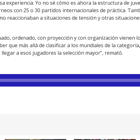
 esa experiencia. Yo no sé cómo es ahora la estructura de j
neos con 25 o 30 partidos internacionales de práctica. Tam
mo reaccionaban a situaciones de tensión y otras situacione
ado, ordenado, con proyección y con organización vienen l
er que más allá de clasificar a los mundiales de la categorí
r llegar a esos jugadores la selección mayor”, remató.