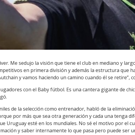
ver. Me sedujo la visión que tiene el club en mediano y lar
mpetitivos en primera división y además la estructura que h
utchain y vamos haciendo un camino cuando él se retire”, 
gadores con el Baby fútbol. Es una cantera gigante de chico
egó.
eniles de la selección como entrenador, habló de la eliminac
porque por más que sea otra generación y cada una tenga dif
e Uruguay esté en los mundiales. No sé el motivo por el c
mación y saber internamente lo que pasa pero puede ser una