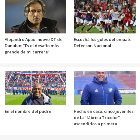
Alejandro Apud, nuevo DT de
Escuchá los goles del empate
Danubio: "Es el desafío más
Defensor-Nacional
grande de mi carrera"
En el nombre del padre
Hecho en casa: cinco juveniles
de la "fábrica Tricolor"
ascendidos a primera