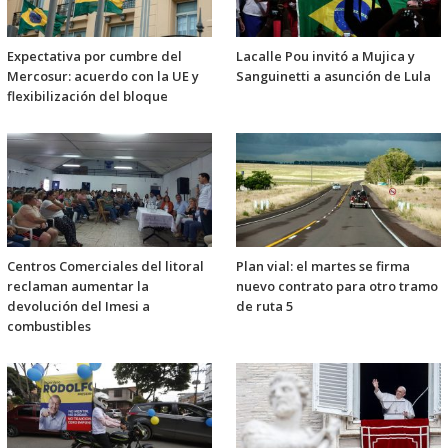
Expectativa por cumbre del
Lacalle Pou invitó a Mujica y
Mercosur: acuerdo con la UE y
Sanguinetti a asunción de Lula
flexibilización del bloque
Centros Comerciales del litoral
Plan vial: el martes se firma
reclaman aumentar la
nuevo contrato para otro tramo
devolución del Imesi a
de ruta 5
combustibles