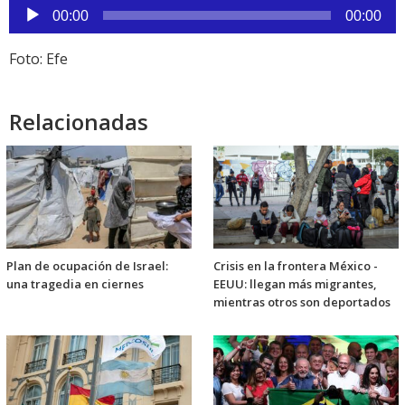
Reproductor
00:00
00:00
de
audio
Foto: Efe
Relacionadas
Plan de ocupación de Israel:
Crisis en la frontera México -
una tragedia en ciernes
EEUU: llegan más migrantes,
mientras otros son deportados