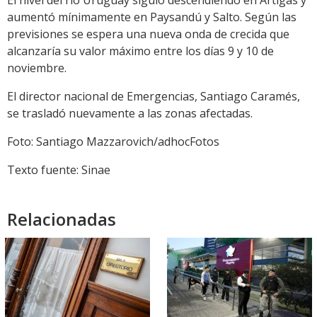
El nivel del río Uruguay siguió descendiendo en Artigas y
aumentó mínimamente en Paysandú y Salto. Según las
previsiones se espera una nueva onda de crecida que
alcanzaría su valor máximo entre los días 9 y 10 de
noviembre.
El director nacional de Emergencias, Santiago Caramés,
se trasladó nuevamente a las zonas afectadas.
Foto: Santiago Mazzarovich/adhocFotos
Texto fuente: Sinae
Relacionadas