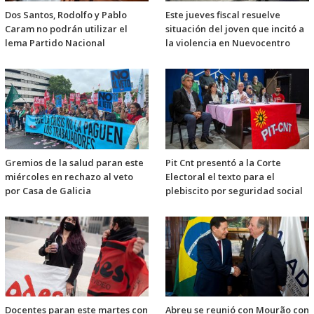
Dos Santos, Rodolfo y Pablo
Este jueves fiscal resuelve
Caram no podrán utilizar el
situación del joven que incitó a
lema Partido Nacional
la violencia en Nuevocentro
Gremios de la salud paran este
Pit Cnt presentó a la Corte
miércoles en rechazo al veto
Electoral el texto para el
por Casa de Galicia
plebiscito por seguridad social
Docentes paran este martes con
Abreu se reunió con Mourão con