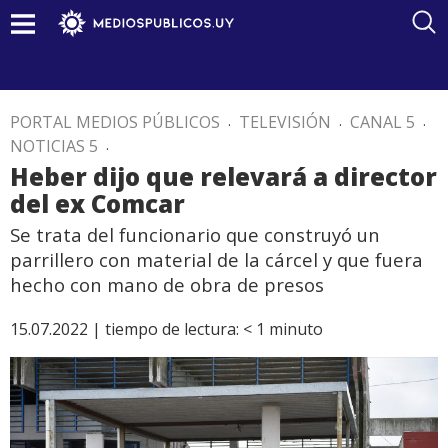
PORTAL MEDIOS PÚBLICOS
.
TELEVISIÓN
.
CANAL 5
.
NOTICIAS 5
.
Heber dijo que relevará a director
del ex Comcar
Se trata del funcionario que construyó un
parrillero con material de la cárcel y que fuera
hecho con mano de obra de presos
15.07.2022 |
tiempo de lectura:
< 1
minuto