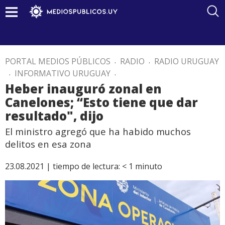
PORTAL MEDIOS PÚBLICOS
.
RADIO
.
RADIO URUGUAY
.
INFORMATIVO URUGUAY
.
Heber inauguró zonal en
Canelones; “Esto tiene que dar
resultado", dijo
El ministro agregó que ha habido muchos
delitos en esa zona
23.08.2021 |
tiempo de lectura:
< 1
minuto