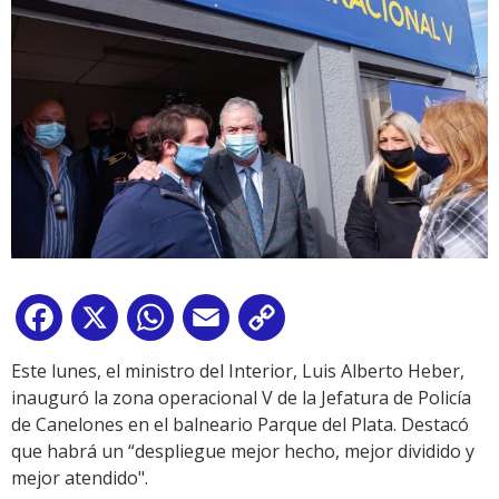
Facebook
X
WhatsApp
Email
Copy
Link
Este lunes, el ministro del Interior, Luis Alberto Heber,
inauguró la zona operacional V de la Jefatura de Policía
de Canelones en el balneario Parque del Plata. Destacó
que habrá un “despliegue mejor hecho, mejor dividido y
mejor atendido".