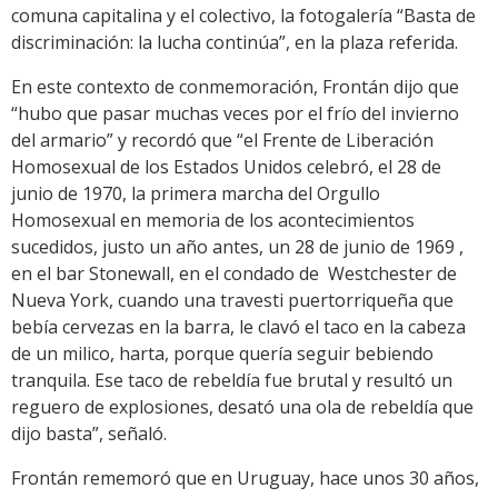
comuna capitalina y el colectivo, la fotogalería “Basta de
discriminación: la lucha continúa”, en la plaza referida.
En este contexto de conmemoración, Frontán dijo que
“hubo que pasar muchas veces por el frío del invierno
del armario” y recordó que “el Frente de Liberación
Homosexual de los Estados Unidos celebró, el 28 de
junio de 1970, la primera marcha del Orgullo
Homosexual en memoria de los acontecimientos
sucedidos, justo un año antes, un 28 de junio de 1969 ,
en el bar Stonewall, en el condado de Westchester de
Nueva York, cuando una travesti puertorriqueña que
bebía cervezas en la barra, le clavó el taco en la cabeza
de un milico, harta, porque quería seguir bebiendo
tranquila. Ese taco de rebeldía fue brutal y resultó un
reguero de explosiones, desató una ola de rebeldía que
dijo basta”, señaló.
Frontán rememoró que en Uruguay, hace unos 30 años,