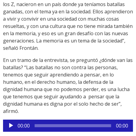
los Z, nacieron en un país donde ya teníamos batallas
ganadas, con el tema ya en la sociedad. Ellos aprendieron
a vivir y convivir en una sociedad con muchas cosas
resueltas, y con una cultura que no tiene mirada también
en la memoria, y eso es un gran desafío con las nuevas
generaciones. La memoria es un tema de la sociedad”,
señaló Frontán.
En un tramo de la entrevista, se preguntó ¿dónde van las
batallas? “Las batallas no son contra las personas,
tenemos que seguir aprendiendo a pensar, en lo
humano, en el derecho humano, la defensa de la
dignidad humana que no podemos perder, es una lucha
que tenemos que seguir ayudando a pensar que la
dignidad humana es digna por el solo hecho de ser”,
afirmó.
Reproductor
00:00
00:00
de