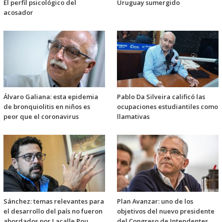
El perfil psicológico del
Uruguay sumergido
acosador
Álvaro Galiana: esta epidemia
Pablo Da Silveira calificó las
de bronquiolitis en niños es
ocupaciones estudiantiles como
peor que el coronavirus
llamativas
Sánchez: temas relevantes para
Plan Avanzar: uno de los
el desarrollo del país no fueron
objetivos del nuevo presidente
abordados por Lacalle Pou
del Congreso de Intendentes