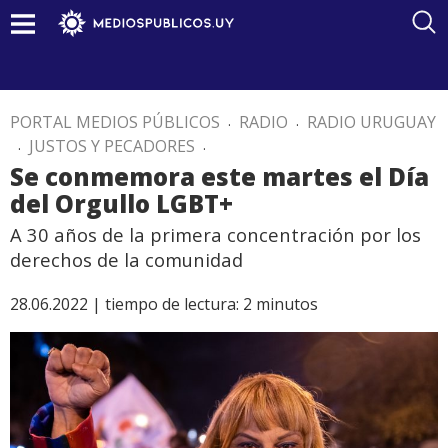
PORTAL MEDIOS PÚBLICOS
.
RADIO
.
RADIO URUGUAY
.
JUSTOS Y PECADORES
.
Se conmemora este martes el Día
del Orgullo LGBT+
A 30 años de la primera concentración por los
derechos de la comunidad
28.06.2022 |
tiempo de lectura:
2
minutos