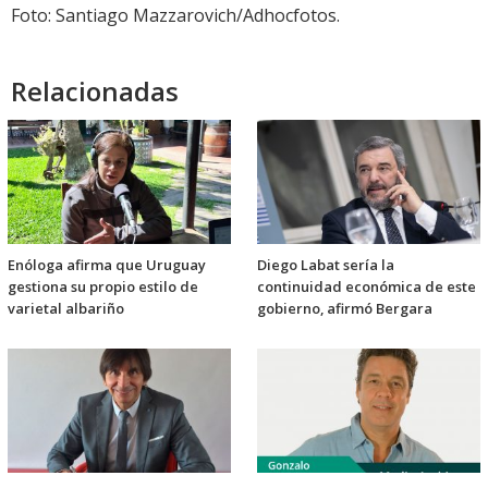
audio
Foto: Santiago Mazzarovich/Adhocfotos.
Relacionadas
Enóloga afirma que Uruguay
Diego Labat sería la
gestiona su propio estilo de
continuidad económica de este
varietal albariño
gobierno, afirmó Bergara