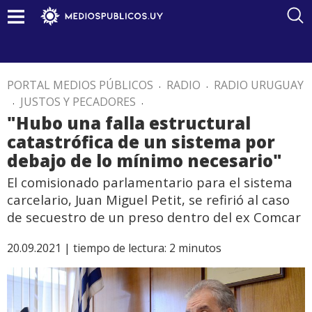
PORTAL MEDIOS PÚBLICOS
.
RADIO
.
RADIO URUGUAY
.
JUSTOS Y PECADORES
.
"Hubo una falla estructural
catastrófica de un sistema por
debajo de lo mínimo necesario"
El comisionado parlamentario para el sistema
carcelario, Juan Miguel Petit, se refirió al caso
de secuestro de un preso dentro del ex Comcar
20.09.2021 |
tiempo de lectura:
2
minutos