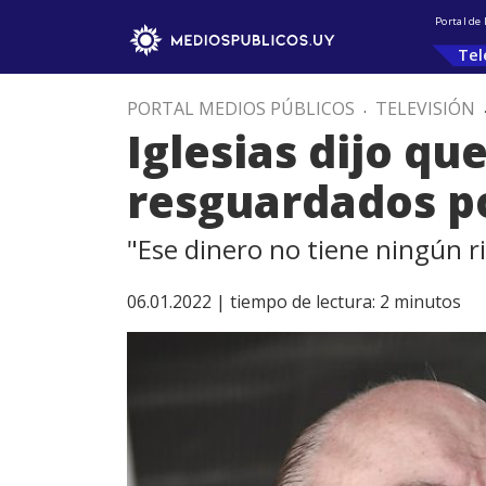
Portal de
Tel
PORTAL MEDIOS PÚBLICOS
.
TELEVISIÓN
Iglesias dijo qu
resguardados po
"Ese dinero no tiene ningún r
06.01.2022 |
tiempo de lectura:
2
minutos