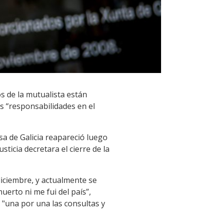
os de la mutualista están
as “responsabilidades en el
sa de Galicia reapareció luego
icia decretara el cierre de la
diciembre, y actualmente se
uerto ni me fui del país”,
 "una por una las consultas y