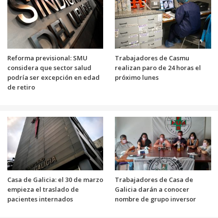
Reforma previsional: SMU
Trabajadores de Casmu
considera que sector salud
realizan paro de 24 horas el
podría ser excepción en edad
próximo lunes
de retiro
Casa de Galicia: el 30 de marzo
Trabajadores de Casa de
empieza el traslado de
Galicia darán a conocer
pacientes internados
nombre de grupo inversor