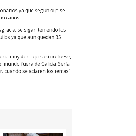
ionarios ya que según dijo se
nco años.
gracia, se sigan teniendo los
uilos ya que aún quedan 35
sería muy duro que así no fuese,
l mundo fuera de Galicia. Sería
r, cuando se aclaren los temas”,