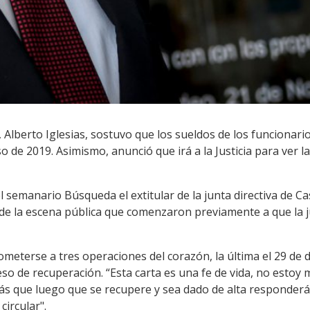
, Alberto Iglesias, sostuvo que los sueldos de los funcionari
 de 2019. Asimismo, anunció que irá a la Justicia para ver l
l semanario Búsqueda el extitular de la junta directiva de Ca
e la escena pública que comenzaron previamente a que la just
someterse a tres operaciones del corazón, la última el 29 de 
o de recuperación. “Esta carta es una fe de vida, no estoy m
más que luego que se recupere y sea dado de alta responderá
ircular".