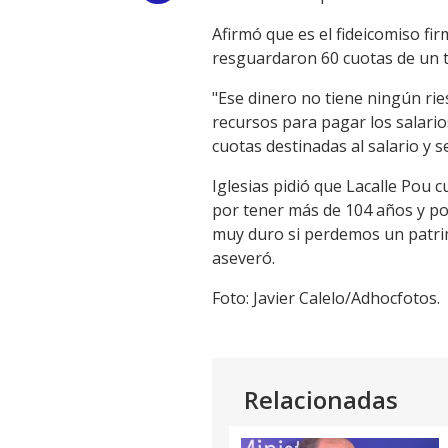
Link
Afirmó que es el fideicomiso fi
resguardaron 60 cuotas de un to
"Ese dinero no tiene ningún rie
recursos para pagar los salari
cuotas destinadas al salario y 
Iglesias pidió que Lacalle Pou 
por tener más de 104 años y por
muy duro si perdemos un patrimo
aseveró.
Foto: Javier Calelo/Adhocfotos.
Relacionadas