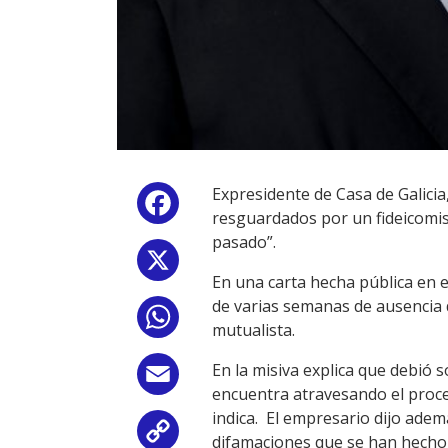
Expresidente de Casa de Galicia
Facebook
resguardados por un fideicomiso
pasado”.
X
En una carta hecha pública en e
de varias semanas de ausencia d
WhatsApp
mutualista.
En la misiva explica que debió 
Email
encuentra atravesando el proces
indica. El empresario dijo ade
Copy
difamaciones que se han hecho c