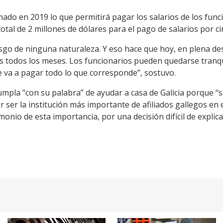
rmado en 2019 lo que permitirá pagar los salarios de los func
tal de 2 millones de dólares para el pago de salarios por ci
sgo de ninguna naturaleza. Y eso hace que hoy, en plena des
os todos los meses. Los funcionarios pueden quedarse tranq
se va a pagar todo lo que corresponde”, sostuvo.
cumpla "con su palabra” de ayudar a casa de Galicia porque “
 ser la institución más importante de afiliados gallegos en e
nio de esta importancia, por una decisión difícil de explica