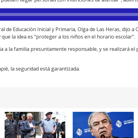
l de Educación Inicial y Primaria, Olga de Las Heras, dijo a 
y que la idea es "proteger a los niños en el horario escolar".
cia a la familia presuntamente responsable, y se realizará el p
apié, la seguridad está garantizada.