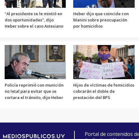
"Al presidente se le mintió en
Heber dijo que coincide con
dos oportunidades", dijo
Manini sobre preocupación
Heber sobre el caso Astesiano
por homicidios
Policía reprimió con munición
Hijos de víctimas de femicidios
no letal para evitar que se
cobrarán el doble de
cortara el tránsito, dijo Heber
prestación del BPS
Portal de contenidos d