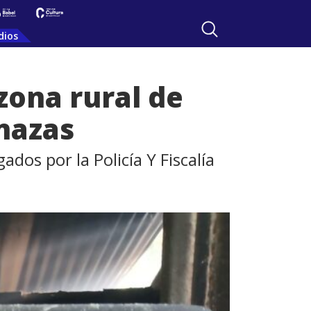
dios
zona rural de
nazas
dos por la Policía Y Fiscalía