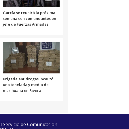
García se reunirá la próxima
semana con comandantes en
jefe de Fuerzas Armadas
Brigada antidrogas incautó
una tonelada y media de
marihuana en Rivera
el Servicio de Comunicación