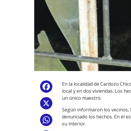
En la localidad de Cardozo Chico
Facebook
local y en dos viviendas. Los h
un único maestro.
X
Según informaron los vecinos, 
denunciado los hechos. En el es
WhatsApp
su interior.