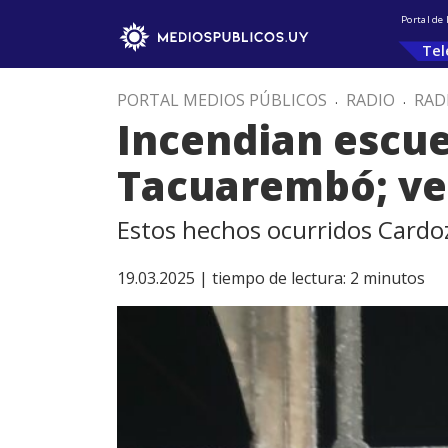
Portal de
Tel
PORTAL MEDIOS PÚBLICOS
.
RADIO
.
RAD
Incendian escue
Tacuarembó; ve
Estos hechos ocurridos Cardozo
19.03.2025 |
tiempo de lectura:
2
minutos