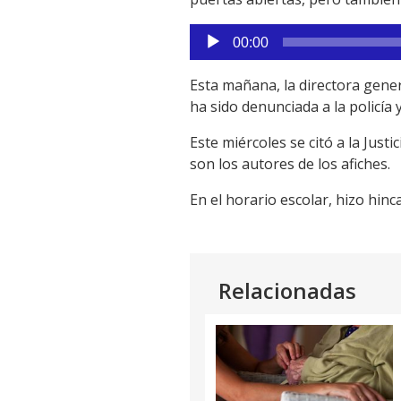
Reproductor
00:00
de
audio
Esta mañana, la directora genera
ha sido denunciada a la policía 
Este miércoles se citó a la Justi
son los autores de los afiches.
En el horario escolar, hizo hinc
Relacionadas