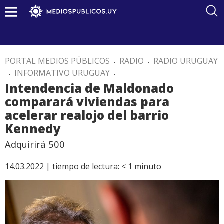
PORTAL MEDIOS PÚBLICOS
.
RADIO
.
RADIO URUGUAY
.
INFORMATIVO URUGUAY
.
Intendencia de Maldonado
comparará viviendas para
acelerar realojo del barrio
Kennedy
Adquirirá 500
14.03.2022 |
tiempo de lectura:
< 1
minuto