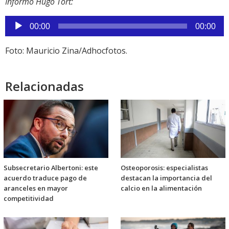
Informó Hugo Tort:
Reproductor
00:00
00:00
de
audio
Foto: Mauricio Zina/Adhocfotos.
Relacionadas
Subsecretario Albertoni: este
Osteoporosis: especialistas
acuerdo traduce pago de
destacan la importancia del
aranceles en mayor
calcio en la alimentación
competitividad