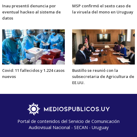
Inau presentó denuncia por
MSP confirmó el sexto caso de
eventual hackeo al sistema de
la viruela del mono en Uruguay
datos
Covid: 11 fallecidos y 1.224 casos
Bustillo se reunió con la
nuevos
subsecretaria de Agricultura de
EE.UU.
Portal de contenidos del Servicio de Comunicación
Audiovisual Nacional - SECAN - Uruguay