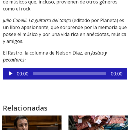
de músicos que, incluso, provienen de otros géneros
como el rock.
Julio Cobelli. La guitarra del tango
(editado por Planeta) es
un libro apasionante, que sorprende por la memoria que
posee el músico y por una vida rica en anécdotas, música
y amigos.
El Rastro, la columna de Nelson Díaz, en
Justos y
pecadores
:
Reproductor
00:00
00:00
de
audio
Relacionadas