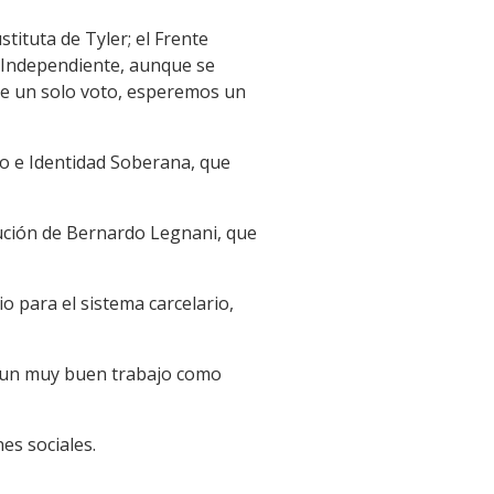
tituta de Tyler; el Frente
o Independiente, aunque se
 de un solo voto, esperemos un
to e Identidad Soberana, que
tución de Bernardo Legnani, que
 para el sistema carcelario,
ce un muy buen trabajo como
es sociales.