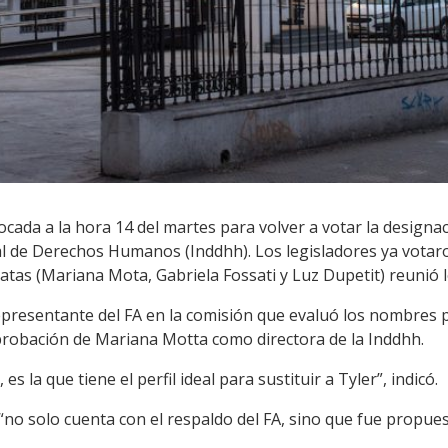
ada a la hora 14 del martes para volver a votar la designac
nal de Derechos Humanos (Inddhh). Los legisladores ya vota
atas (Mariana Mota, Gabriela Fossati y Luz Dupetit) reunió l
representante del FA en la comisión que evaluó los nombres
probación de Mariana Motta como directora de la Inddhh.
es la que tiene el perfil ideal para sustituir a Tyler”, indicó.
no solo cuenta con el respaldo del FA, sino que fue propue