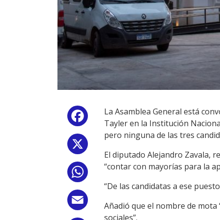
La Asamblea General está convoc
Facebook
Tayler en la Institución Nacio
pero ninguna de las tres candid
X
El diputado Alejandro Zavala, 
“contar con mayorías para la a
WhatsApp
“De las candidatas a ese puesto, 
Email
Añadió que el nombre de mota “
sociales”.