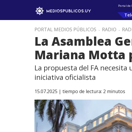
Portal de
Tel
PORTAL MEDIOS PÚBLICOS
.
RADIO
.
RAD
La Asamblea Gen
Mariana Motta 
La propuesta del FA necesita 
iniciativa oficialista
15.07.2025 |
tiempo de lectura:
2
minutos