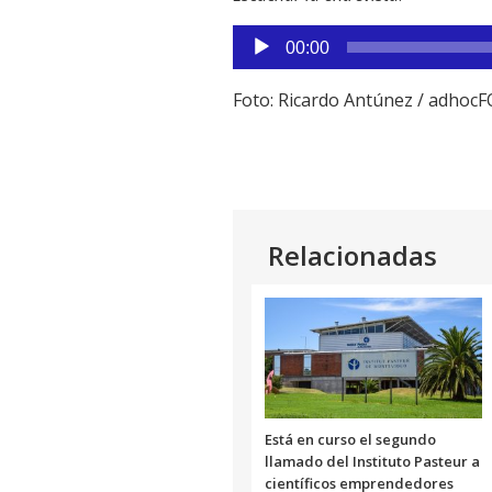
Reproductor
00:00
de
audio
Foto: Ricardo Antúnez / adhoc
Relacionadas
Está en curso el segundo
llamado del Instituto Pasteur a
científicos emprendedores