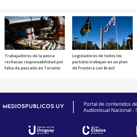
Trabajadores de la pesca
Legisladores de todos los
rechazan responsabilidad por
partidos trabajan en un plan
falta de pescado en Turismo
de frontera con Brasil
Portal de contenidos d
Audiovisual Nacional -