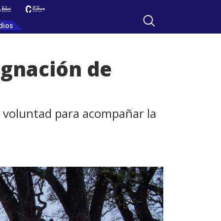
dios
ignación de
ay voluntad para acompañar la