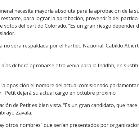
neral necesita mayoría absoluta para la aprobación de la sus
 restante, para lograr la aprobación, provendría del partid
de votos del partido Colorado. “Es un gran riesgo depender
slador.
 no será respaldada por el Partido Nacional, Cabildo Abier
 días deberá aprobarse otra venia para la Inddhh, en susti
la oposición el nombre del actual comisionado parlamentario
. Petit dejará su actual cargo en octubre próximo.
lación de Petit es bien vista. “Es un gran candidato, que ha
ubrayó Zavala.
ay otros nombres” que serían presentados por organizacion