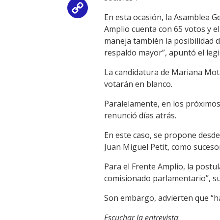
Copy
En esta ocasión, la Asamblea Ge
Amplio cuenta con 65 votos y el
Link
maneja también la posibilidad 
respaldo mayor”, apuntó el legi
La candidatura de Mariana Mota
votarán en blanco.
Paralelamente, en los próximos
renunció días atrás.
En este caso, se propone desde 
Juan Miguel Petit, como sucesor
Para el Frente Amplio, la postu
comisionado parlamentario”, s
Son embargo, advierten que “h
Escuchar la entrevista
: