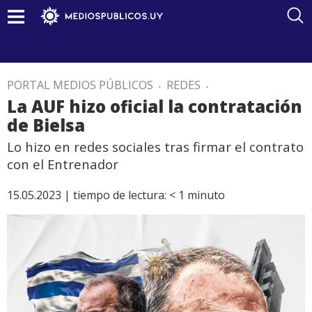
PORTAL MEDIOS PÚBLICOS
.
REDES
.
La AUF hizo oficial la contratación
de Bielsa
Lo hizo en redes sociales tras firmar el contrato
con el Entrenador
15.05.2023 |
tiempo de lectura:
< 1
minuto