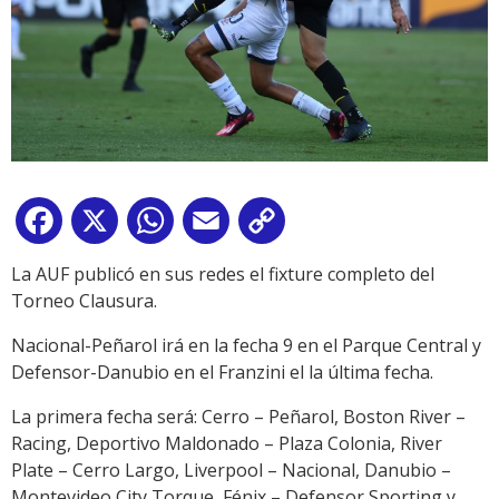
Facebook
X
WhatsApp
Email
Copy
Link
La AUF publicó en sus redes el fixture completo del
Torneo Clausura.
Nacional-Peñarol irá en la fecha 9 en el Parque Central y
Defensor-Danubio en el Franzini el la última fecha.
La primera fecha será: Cerro – Peñarol, Boston River –
Racing, Deportivo Maldonado – Plaza Colonia, River
Plate – Cerro Largo, Liverpool – Nacional, Danubio –
Montevideo City Torque, Fénix – Defensor Sporting y