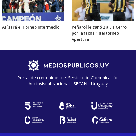
Así será el Torneo Intermedio
Peñarol le ganó 2 a 0 a Cerro
por la fecha 1 del torneo
Apertura
Portal de contenidos del Servicio de Comunicación
Audiovisual Nacional - SECAN - Uruguay