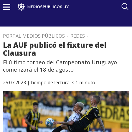
PORTAL MEDIOS PÚBLICOS
.
REDES
.
La AUF publicó el fixture del
Clausura
El último torneo del Campeonato Uruguayo
comenzará el 18 de agosto
25.07.2023 |
tiempo de lectura:
< 1
minuto