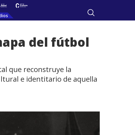
dios
apa del fútbol
al que reconstruye la
tural e identitario de aquella