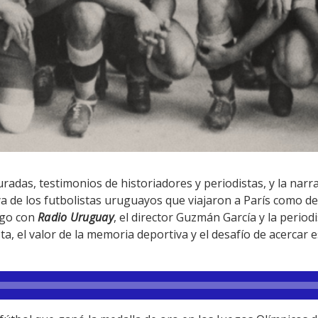
radas, testimonios de historiadores y periodistas, y la nar
a de los futbolistas uruguayos que viajaron a París como d
ogo con
Radio Uruguay
, el director Guzmán García y la period
ta, el valor de la memoria deportiva y el desafío de acercar e