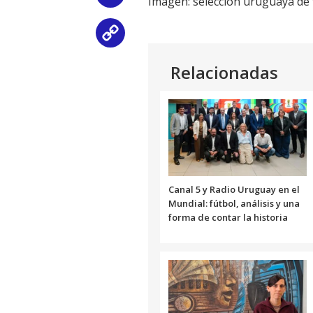
Imagen: selección uruguaya de 
Copy
Link
Relacionadas
Canal 5 y Radio Uruguay en el
Mundial: fútbol, análisis y una
forma de contar la historia