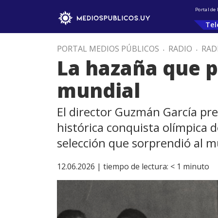
Portal de
Tel
PORTAL MEDIOS PÚBLICOS
.
RADIO
.
RAD
La hazaña que p
mundial
El director Guzmán García pre
histórica conquista olímpica d
selección que sorprendió al 
12.06.2026 |
tiempo de lectura:
< 1
minuto