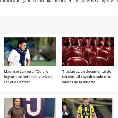
fútbol que ganó la medalla de oro en los Juegos Olímpicos d
Mauricio Larriera: “Quiero
Traslados, un documental de
lograr que Defensor vuelva a
Nicolás Gil Lavedra, sobre los
ser el de antes”
vuelos de la muerte