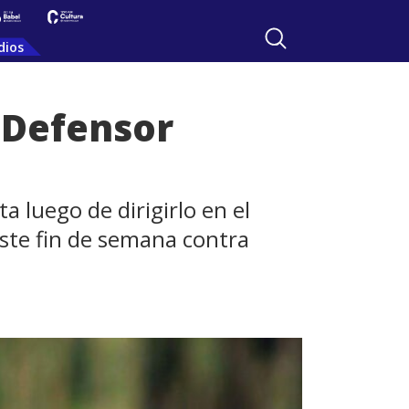
dios
e Defensor
a luego de dirigirlo en el
este fin de semana contra