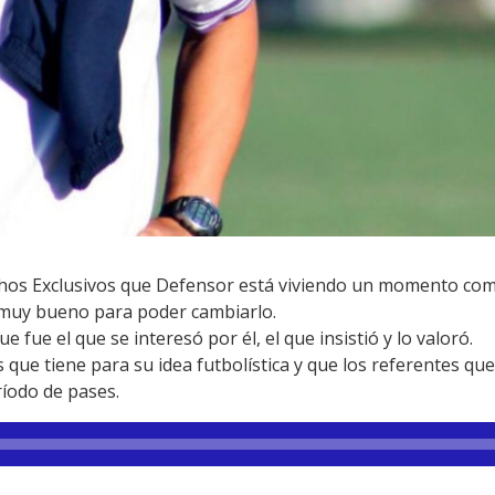
chos Exclusivos que Defensor está viviendo un momento comp
 muy bueno para poder cambiarlo.
 fue el que se interesó por él, el que insistió y lo valoró.
 que tiene para su idea futbolística y que los referentes qu
ríodo de pases.