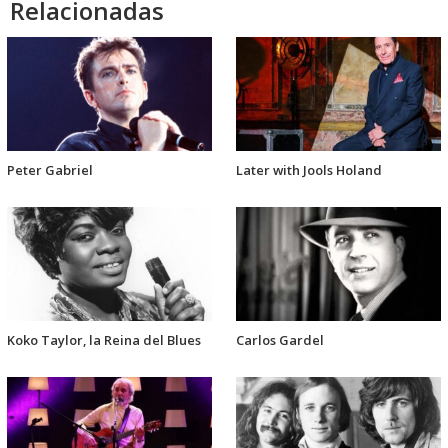
Relacionadas
Peter Gabriel
Later with Jools Holand
Koko Taylor, la Reina del Blues
Carlos Gardel