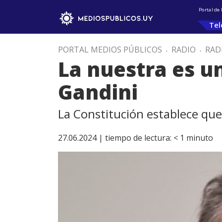
Portal de
Tel
PORTAL MEDIOS PÚBLICOS
.
RADIO
.
RAD
La nuestra es u
Gandini
La Constitución establece que 
27.06.2024 |
tiempo de lectura:
< 1
minuto