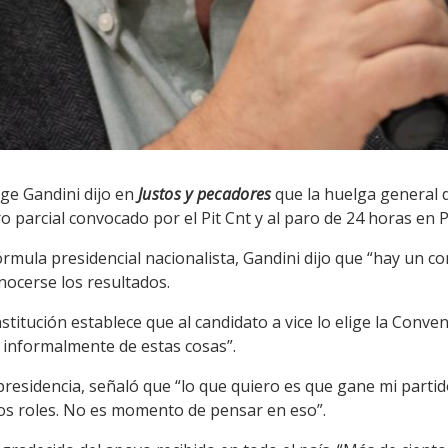
rge Gandini dijo en
Justos y pecadores
que la huelga general 
o parcial convocado por el Pit Cnt y al paro de 24 horas en 
fórmula presidencial nacionalista, Gandini dijo que “hay un 
onocerse los resultados.
stitución establece que al candidato a vice lo elige la Conve
 informalmente de estas cosas”.
epresidencia, señaló que “lo que quiero es que gane mi parti
os roles. No es momento de pensar en eso”.