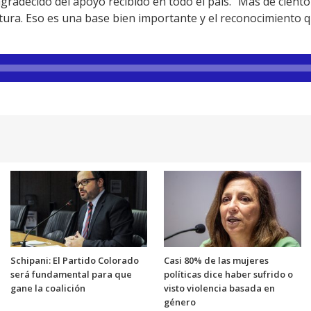
radecido del apoyo recibido en todo el país. “Más de ciento v
tura. Eso es una base bien importante y el reconocimiento 
Schipani: El Partido Colorado
Casi 80% de las mujeres
será fundamental para que
políticas dice haber sufrido o
gane la coalición
visto violencia basada en
género