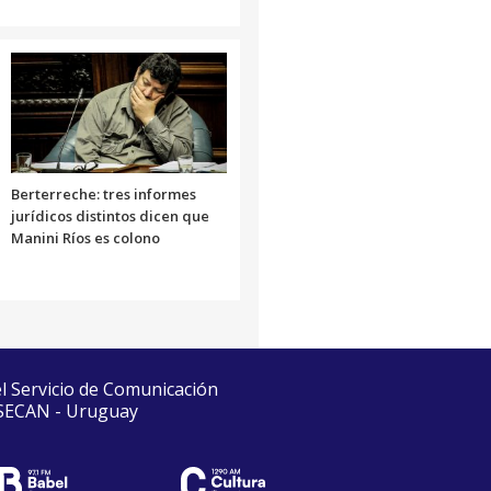
Berterreche: tres informes
jurídicos distintos dicen que
Manini Ríos es colono
el Servicio de Comunicación
 SECAN - Uruguay