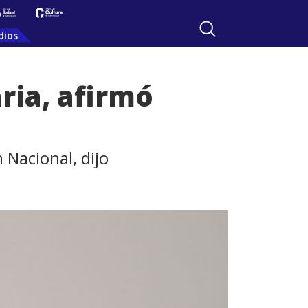
dios
ria, afirmó
 Nacional, dijo