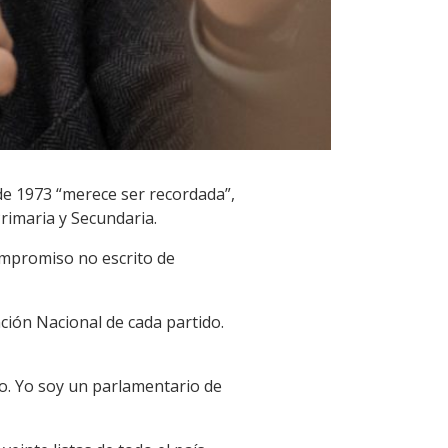
de 1973 “merece ser recordada”,
Primaria y Secundaria.
compromiso no escrito de
nción Nacional de cada partido.
do. Yo soy un parlamentario de