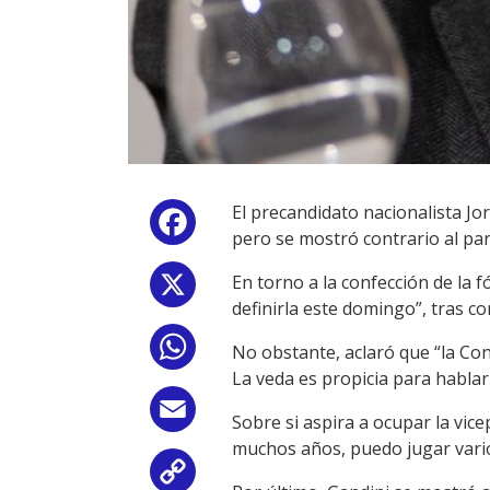
El precandidato nacionalista Jo
Facebook
pero se mostró contrario al par
En torno a la confección de la 
X
definirla este domingo”, tras c
WhatsApp
No obstante, aclaró que “la Con
La veda es propicia para hablar
Email
Sobre si aspira a ocupar la vic
muchos años, puedo jugar vari
Copy