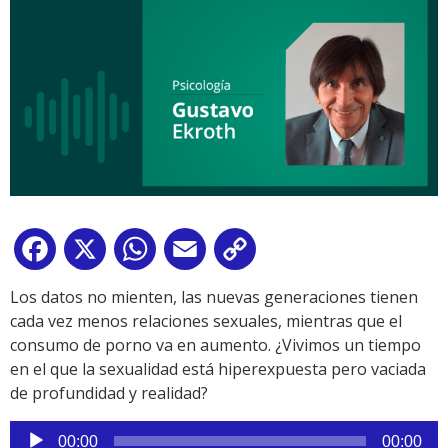
Facebook
X
WhatsApp
Email
Copy
Link
Los datos no mienten, las nuevas generaciones tienen
cada vez menos relaciones sexuales, mientras que el
consumo de porno va en aumento. ¿Vivimos un tiempo
en el que la sexualidad está hiperexpuesta pero vaciada
de profundidad y realidad?
Reproductor
00:00
00:00