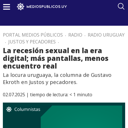
PORTAL MEDIOS PÚBLICOS
.
RADIO
.
RADIO URUGUAY
.
JUSTOS Y PECADORES
.
La recesión sexual en la era
digital; más pantallas, menos
encuentro real
La locura uruguaya, la columna de Gustavo
Ekroth en Justos y pecadores.
02.07.2025 |
tiempo de lectura:
< 1
minuto