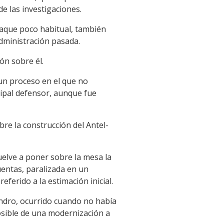
de las investigaciones.
taque poco habitual, también
dministración pasada.
ón sobre él.
un proceso en el que no
cipal defensor, aunque fue
re la construcción del Antel-
uelve a poner sobre la mesa la
uentas, paralizada en un
erido a la estimación inicial.
indro, ocurrido cuando no había
osible de una modernización a