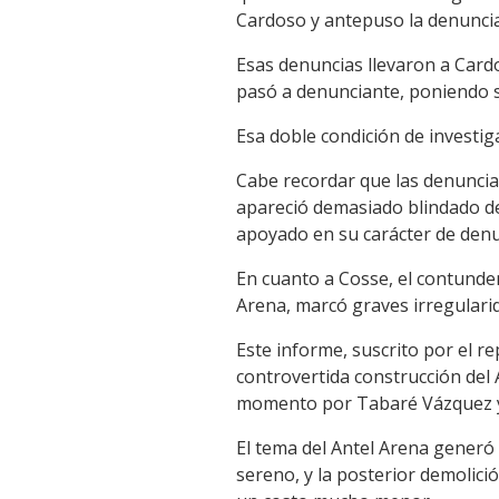
Cardoso y antepuso la denuncia a
Esas denuncias llevaron a Card
pasó a denunciante, poniendo s
Esa doble condición de investig
Cabe recordar que las denuncia
apareció demasiado blindado de
apoyado en su carácter de denu
En cuanto a Cosse, el contunde
Arena, marcó graves irregulari
Este informe, suscrito por el r
controvertida construcción del 
momento por Tabaré Vázquez y q
El tema del Antel Arena generó
sereno, y la posterior demolici