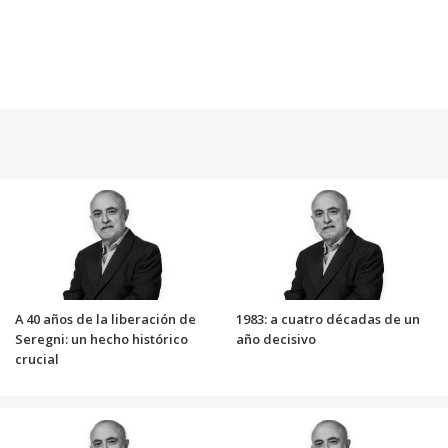
A 40 años de la liberación de
1983: a cuatro décadas de un
Seregni: un hecho histórico
año decisivo
crucial