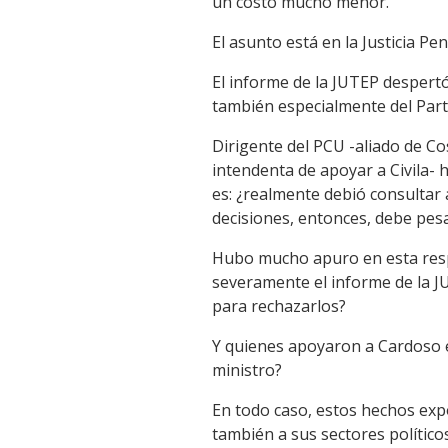
un costo mucho menor.
El asunto está en la Justicia Pe
El informe de la JUTEP despertó
también especialmente del Part
Dirigente del PCU -aliado de Co
intendenta de apoyar a Civila- 
es: ¿realmente debió consultar 
decisiones, entonces, debe pesa
Hubo mucho apuro en esta respu
severamente el informe de la J
para rechazarlos?
Y quienes apoyaron a Cardoso e
ministro?
En todo caso, estos hechos expo
también a sus sectores político