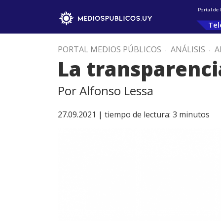
Portal de
Tel
PORTAL MEDIOS PÚBLICOS
.
ANÁLISIS
.
A
La transparencia,
Por Alfonso Lessa
27.09.2021 |
tiempo de lectura:
3
minutos