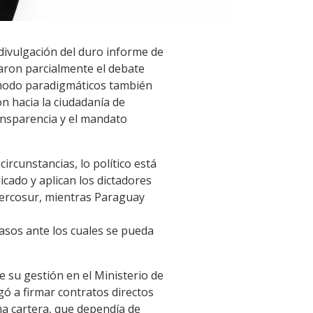
divulgación del duro informe de
aron parcialmente el debate
o modo paradigmáticos también
ión hacia la ciudadanía de
ransparencia y el mandato
rcunstancias, lo político está
icado y aplican los dictadores
 Mercosur, mientras Paraguay
asos ante los cuales se pueda
 su gestión en el Ministerio de
gó a firmar contratos directos
ma cartera, que dependía de