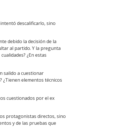
ntentó descalificarlo, sino
te debido la decisión de la
tar al partido. Y la pregunta
s cualidades? ¿En estas
n salido a cuestionar
s? ¿Tienen elementos técnicos
os cuestionados por el ex
los protagonistas directos, sino
mentos y de las pruebas que