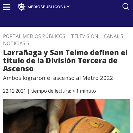
PORTAL MEDIOS PÚBLICOS
.
TELEVISIÓN
.
CANAL 5
.
NOTICIAS 5
.
Larrañaga y San Telmo definen el
título de la División Tercera de
Ascenso
Ambos lograron el ascenso al Metro 2022
22.12.2021 |
tiempo de lectura:
< 1
minuto