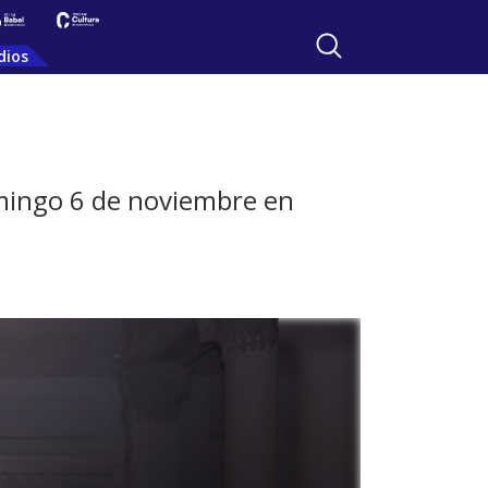
dios
omingo 6 de noviembre en