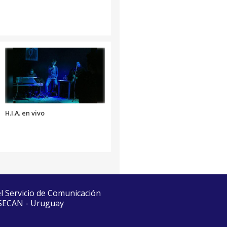
H.I.A. en vivo
el Servicio de Comunicación
 SECAN - Uruguay