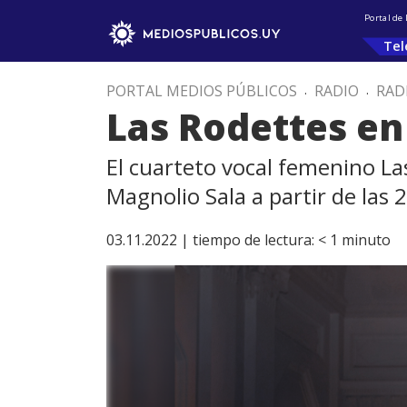
Portal de
Tel
PORTAL MEDIOS PÚBLICOS
.
RADIO
.
RAD
Las Rodettes en
El cuarteto vocal femenino L
Magnolio Sala a partir de las 2
03.11.2022 |
tiempo de lectura:
< 1
minuto