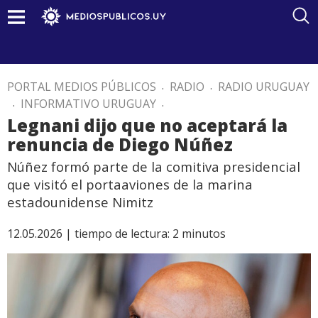
PORTAL MEDIOS PÚBLICOS
.
RADIO
.
RADIO URUGUAY
.
INFORMATIVO URUGUAY
.
Legnani dijo que no aceptará la
renuncia de Diego Núñez
Núñez formó parte de la comitiva presidencial
que visitó el portaaviones de la marina
estadounidense Nimitz
12.05.2026 |
tiempo de lectura:
2
minutos