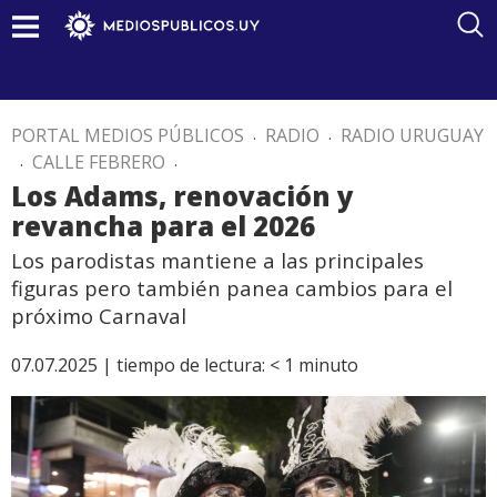
PORTAL MEDIOS PÚBLICOS
.
RADIO
.
RADIO URUGUAY
.
CALLE FEBRERO
.
Los Adams, renovación y
revancha para el 2026
Los parodistas mantiene a las principales
figuras pero también panea cambios para el
próximo Carnaval
07.07.2025 |
tiempo de lectura:
< 1
minuto