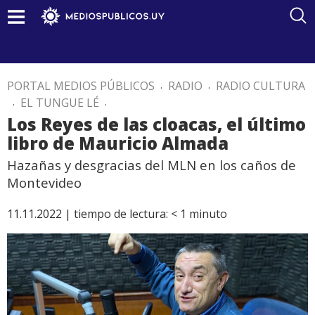
PORTAL MEDIOS PÚBLICOS
.
RADIO
.
RADIO CULTURA
.
EL TUNGUE LÉ
.
Los Reyes de las cloacas, el último
libro de Mauricio Almada
Hazañas y desgracias del MLN en los caños de
Montevideo
11.11.2022 |
tiempo de lectura:
< 1
minuto