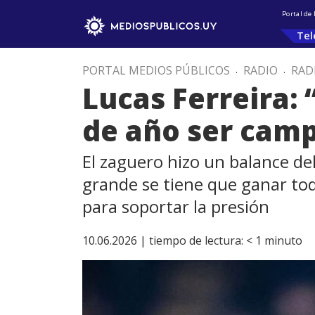
Portal de
Tel
PORTAL MEDIOS PÚBLICOS
.
RADIO
.
RAD
Lucas Ferreira: 
de año ser cam
El zaguero hizo un balance de
grande se tiene que ganar tod
para soportar la presión
10.06.2026 |
tiempo de lectura:
< 1
minuto