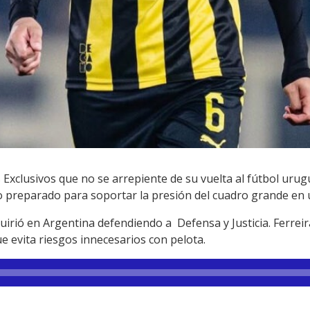
 Exclusivos que no se arrepiente de su vuelta al fútbol uru
o preparado para soportar la presión del cuadro grande en
quirió en Argentina defendiendo a Defensa y Justicia. Ferrei
e evita riesgos innecesarios con pelota.