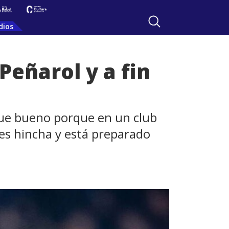
dios
Peñarol y a fin
 fue bueno porque en un club
 es hincha y está preparado