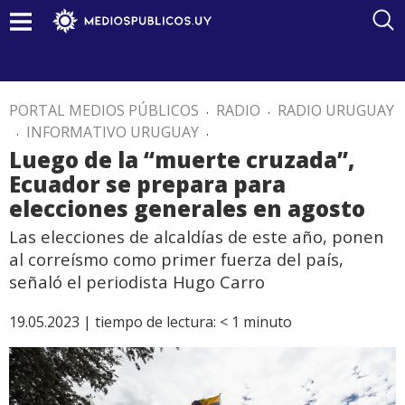
PORTAL MEDIOS PÚBLICOS
.
RADIO
.
RADIO URUGUAY
.
INFORMATIVO URUGUAY
.
Luego de la “muerte cruzada”,
Ecuador se prepara para
elecciones generales en agosto
Las elecciones de alcaldías de este año, ponen
al correísmo como primer fuerza del país,
señaló el periodista Hugo Carro
19.05.2023 |
tiempo de lectura:
< 1
minuto