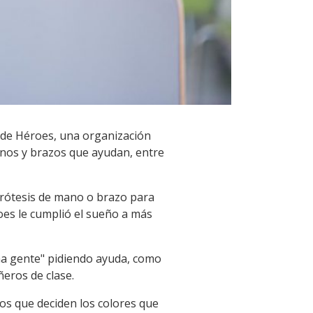
s de Héroes, una organización
anos y brazos que ayudan, entre
prótesis de mano o brazo para
oes le cumplió el sueño a más
ha gente" pidiendo ayuda, como
ñeros de clase.
os que deciden los colores que