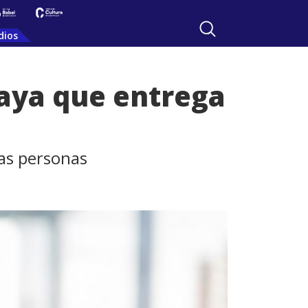
dios
aya que entrega
tas personas