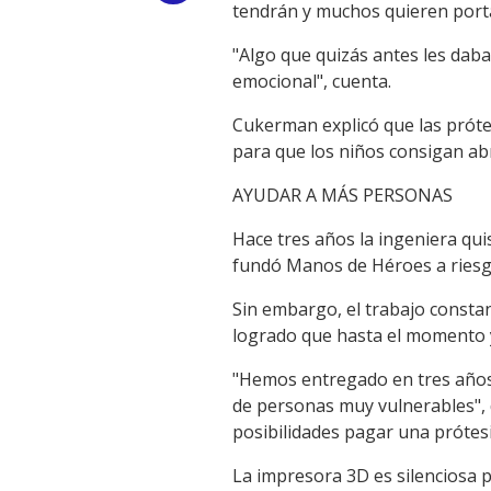
tendrán y muchos quieren portar
Link
"Algo que quizás antes les dab
emocional", cuenta.
Cukerman explicó que las próte
para que los niños consigan abr
AYUDAR A MÁS PERSONAS
Hace tres años la ingeniera quis
fundó Manos de Héroes a ries
Sin embargo, el trabajo constan
logrado que hasta el momento y
"Hemos entregado en tres años 
de personas muy vulnerables", 
posibilidades pagar una prótesi
La impresora 3D es silenciosa 