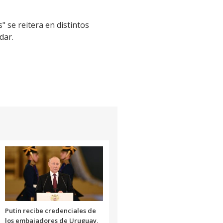
" se reitera en distintos
dar.
Putin recibe credenciales de
los embajadores de Uruguay,