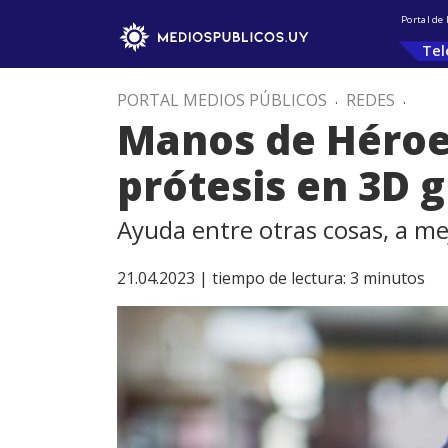
Portal de
Tel
PORTAL MEDIOS PÚBLICOS
.
REDES
.
Manos de Héroe
prótesis en 3D g
Ayuda entre otras cosas, a me
21.04.2023 |
tiempo de lectura:
3
minutos