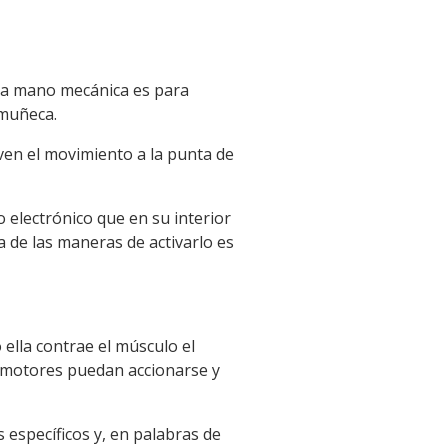
una mano mecánica es para
 muñeca.
even el movimiento a la punta de
electrónico que en su interior
 de las maneras de activarlo es
ella contrae el músculo el
s motores puedan accionarse y
específicos y, en palabras de