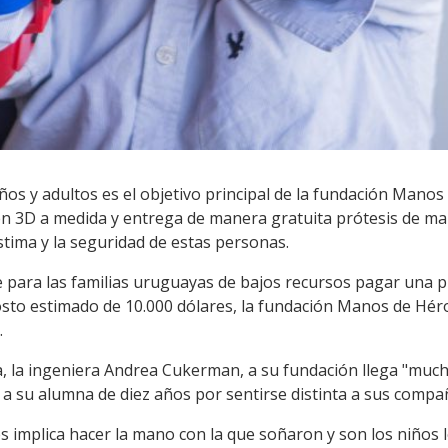
iños y adultos es el objetivo principal de la fundación Mano
 en 3D a medida y entrega de manera gratuita prótesis de m
stima y la seguridad de estas personas.
 para las familias uruguayas de bajos recursos pagar una 
costo estimado de 10.000 dólares, la fundación Manos de Hér
.
, la ingeniera Andrea Cukerman, a su fundación llega "muc
e a su alumna de diez años por sentirse distinta a sus compa
 implica hacer la mano con la que soñaron y son los niños l