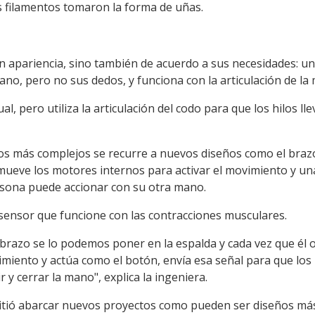
os filamentos tomaron la forma de uñas.
en apariencia, sino también de acuerdo a sus necesidades: 
ano, pero no sus dedos, y funciona con la articulación de la
, pero utiliza la articulación del codo para que los hilos ll
s más complejos se recurre a nuevos diseños como el brazo 
ueve los motores internos para activar el movimiento y una
rsona puede accionar con su otra mano.
sensor que funcione con las contracciones musculares.
brazo se lo podemos poner en la espalda y cada vez que él o 
miento y actúa como el botón, envía esa señal para que lo
r y cerrar la mano", explica la ingeniera.
itió abarcar nuevos proyectos como pueden ser diseños más 