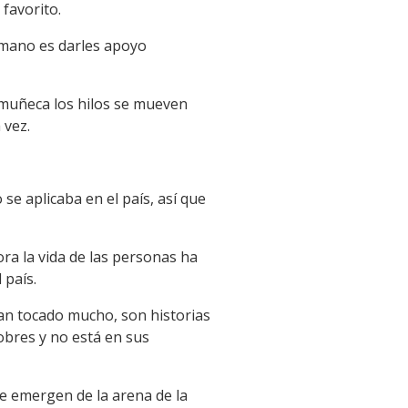
favorito.
 mano es darles apoyo
 muñeca los hilos se mueven
 vez.
se aplicaba en el país, así que
ra la vida de las personas ha
 país.
an tocado mucho, son historias
obres y no está en sus
e emergen de la arena de la