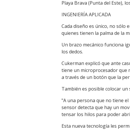
Playa Brava (Punta del Este), l
INGENIERÍA APLICADA
Cada diseño es único, no sólo 
quienes tienen la palma de la m
Un brazo mecánico funciona igual
los dedos.
Cukerman explicó que ante caso
tiene un microprocesador que m
a través de un botón que la pe
También es posible colocar un 
"A una persona que no tiene el 
sensor detecta que hay un movi
tensar los hilos para poder abri
Esta nueva tecnología les perm