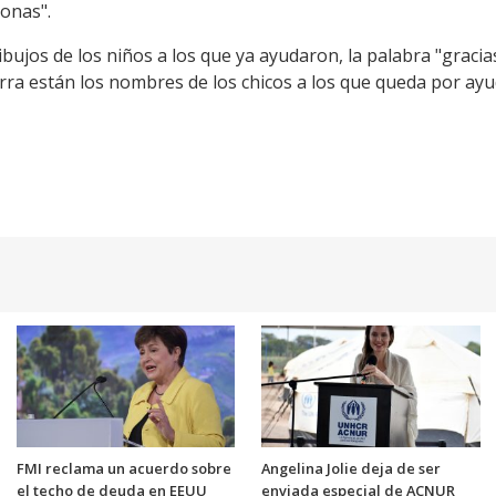
onas".
dibujos de los niños a los que ya ayudaron, la palabra "gracias
rra están los nombres de los chicos a los que queda por ayu
FMI reclama un acuerdo sobre
Angelina Jolie deja de ser
el techo de deuda en EEUU
enviada especial de ACNUR