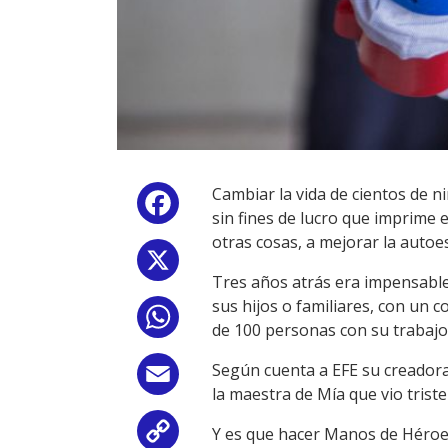
Cambiar la vida de cientos de n
Facebook
sin fines de lucro que imprime
otras cosas, a mejorar la autoe
X
Tres años atrás era impensable
sus hijos o familiares, con un 
WhatsApp
de 100 personas con su trabajo
Según cuenta a EFE su creadora
Email
la maestra de Mía que vio trist
Y es que hacer Manos de Héroes
Copy