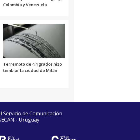
Colombia y Venezuela
Terremoto de 4,4 grados hizo
temblar la ciudad de Milán
el Servicio de Comunicación
 SECAN - Uruguay