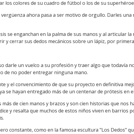
 los colores de su cuadro de fútbol o los de su superhéroe 
a vergüenza ahora pasa a ser motivo de orgullo. Darles una
sis se enganchan en la palma de sus manos y al articular la
ir y cerrar sus dedos mecánicos sobre un lápiz, por primera
o darle un vuelco a su profesión y traer algo que todavía no 
go de no poder entregar ninguna mano.
te y el convencimiento de que su proyecto en definitiva mejo
a se hayan entregado más de un centenar de prótesis en el
más de cien manos y brazos y son cien historias que nos h
dice y resalta que muchos de estos niños viven en barrios p
s.
pero constante, como en la famosa escultura "Los Dedos" qu